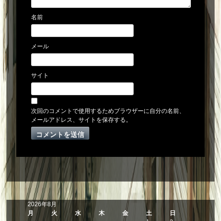
名前
メール
サイト
次回のコメントで使用するためブラウザーに自分の名前、
メールアドレス、サイトを保存する。
2026年8月
月
火
水
木
金
土
日